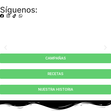
Síguenos:
CAMPAÑAS
RECETAS
NUESTRA HISTORIA