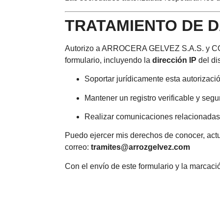
TRATAMIENTO DE 
Autorizo a ARROCERA GELVEZ S.A.S. y COM
formulario, incluyendo la
dirección IP
del dis
Soportar jurídicamente esta autorizaci
Mantener un registro verificable y seg
Realizar comunicaciones relacionadas 
Puedo ejercer mis derechos de conocer, actual
correo:
tramites@arrozgelvez.com
Con el envío de este formulario y la marcaci