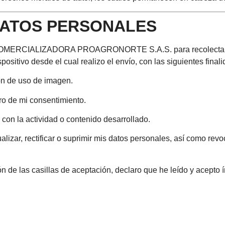
DATOS PERSONALES
ERCIALIZADORA PROAGRONORTE S.A.S. para recolectar y tra
positivo desde el cual realizo el envío, con las siguientes final
ón de uso de imagen.
uro de mi consentimiento.
con la actividad o contenido desarrollado.
izar, rectificar o suprimir mis datos personales, así como revoc
ón de las casillas de aceptación, declaro que he leído y acepto 