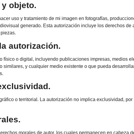
y objeto.
acer uso y tratamiento de mi imagen en fotografías, produccione
 audiovisual generado. Esta autorización incluye los derechos d
 piezas.
a autorización.
 físico o digital, incluyendo publicaciones impresas, medios ele
o similares, y cualquier medio existente o que pueda desarrollar
s.
exclusividad.
áfico o territorial. La autorización no implica exclusividad, por
ales.
erechos morales de autor, los cuales permanecen en cabeza del 