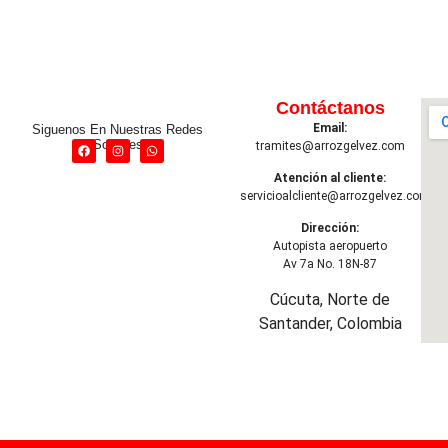
Contáctanos
Email:
Siguenos En Nuestras Redes
Sociales
tramites@arrozgelvez.com
Atención al cliente:
servicioalcliente@arrozgelvez.com
Dirección:
Autopista aeropuerto
Av 7a No. 18N-87
Cúcuta, Norte de
Santander, Colombia